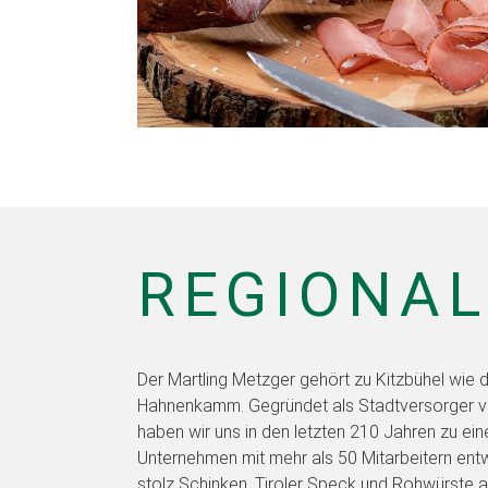
REGIONAL
Der Martling Metzger gehört zu Kitzbühel wie d
Hahnenkamm. Gegründet als Stadtversorger vo
haben wir uns in den letzten 210 Jahren zu ein
Unternehmen mit mehr als 50 Mitarbeitern entwi
stolz Schinken, Tiroler Speck und Rohwürste