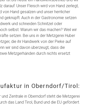
lz darauf. Unser Fleisch wird von Hand zerlegt,
rd von Hand gesalzen und unser herrlicher
d geknüpft. Auch in der Gastronomie setzen
ndwerk und schneiden Schnitzel oder
och selbst. Warum wir das machen? Weil wir
räfte setzen. Bei uns in der Metzgerei Huber
tzger, die ihr Handwerk von der Pieke auf
enn wir sind davon überzeugt, dass die
zwei Metzgerhänden durch nichts ersetzt
faktur in Oberndorf/Tirol:
nd Zentrale in Oberndorf steht die Metzgerei
urch das Land Tirol, Bund und die EU gefördert.