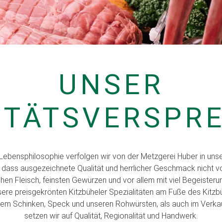
UNSER
ITÄTSVERSPR
e Lebensphilosophie verfolgen wir von der Metzgerei Huber in unser
 dass ausgezeichnete Qualität und herrlicher Geschmack nicht v
en Fleisch, feinsten Gewürzen und vor allem mit viel Begeisterun
re preisgekrönten Kitzbüheler Spezialitäten am Fuße des Kitzb
rem Schinken, Speck und unseren Rohwürsten, als auch im Verkau
setzen wir auf Qualität, Regionalität und Handwerk.