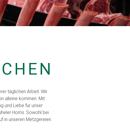
ECHEN
er täglichen Arbeit. Wir
on alleine kommen. Mit
g und Liebe für unser
üheler Horns. Sowohl bei
f in unseren Metzgereien