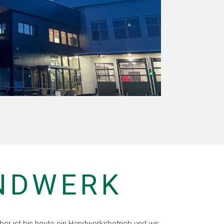
NDWERK
ber ist bis heute ein Handwerksbetrieb und wir