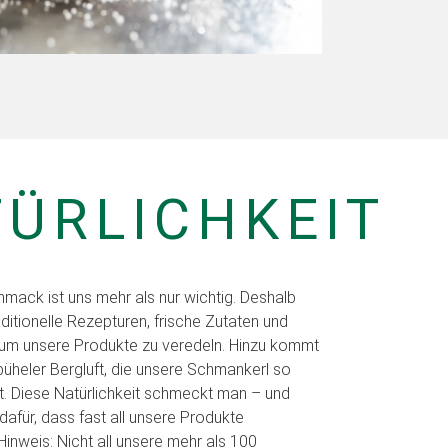
ÜRLICHKEIT
hmack ist uns mehr als nur wichtig. Deshalb
aditionelle Rezepturen, frische Zutaten und
um unsere Produkte zu veredeln. Hinzu kommt
zbüheler Bergluft, die unsere Schmankerl so
 Diese Natürlichkeit schmeckt man – und
dafür, dass fast all unsere Produkte
 Hinweis: Nicht all unsere mehr als 100