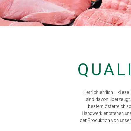
QUAL
Herrlich ehrlich – dies
sind davon überzeugt,
bestem österreichisch
Handwerk entstehen unse
der Produktion von unse