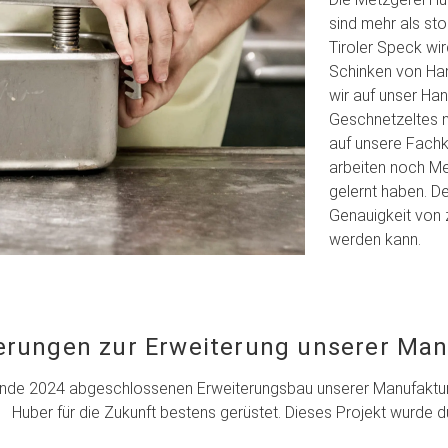
sind mehr als sto
Tiroler Speck wi
Schinken von Han
wir auf unser Ha
Geschnetzeltes n
auf unsere Fachk
arbeiten noch Me
gelernt haben. D
Genauigkeit von 
werden kann.
erungen zur Erweiterung unserer Manu
nde 2024 abgeschlossenen Erweiterungsbau unserer Manufaktur u
Huber für die Zukunft bestens gerüstet. Dieses Projekt wurde d