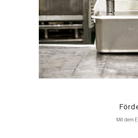
Förd
Mit dem E