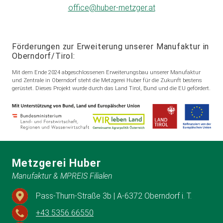
office@huber-metzger.at
Förderungen zur Erweiterung unserer Manufaktur in
Oberndorf/Tirol:
Mit dem Ende 2024 abgeschlossenen Erweiterungsbau unserer Manufaktur
und Zentrale in Oberndorf steht die Metzgerei Huber für die Zukunft bestens
gerüstet. Dieses Projekt wurde durch das Land Tirol, Bund und die EU gefördert.
Metzgerei Huber
Manufaktur & MPREIS Filialen
Pass-Thurn-Straße 3b | A-6372 Oberndorf i. T.
+43 5356 66550