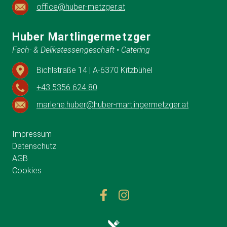
office@huber-metzger.at
Huber Martlingermetzger
Fach- & Delikatessengeschäft • Catering
Bichlstraße 14 | A-6370 Kitzbühel
+43 5356 624 80
marlene.huber@huber-martlingermetzger.at
Impressum
Datenschutz
AGB
Cookies