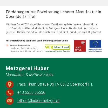
Förderungen zur Erweiterung unserer Manufaktur in
Oberndorf/Tirol:
Mit dem Ende 2024 abgeschlossenen Erweiterungsbau unserer Manufaktur
und Zentrale in Oberndorf steht die Metzgerei Huber für die Zukunft bestens
gerüstet. Dieses Projekt wurde durch das Land Tirol, Bund und die EU gefördert.
Metzgerei Huber
Manufaktur & MPREIS Filialen
Pass-Thurn-Straße 3b | A-6372 Oberndorf i. T.
+43 5356 66550
office@huber-metzger.at