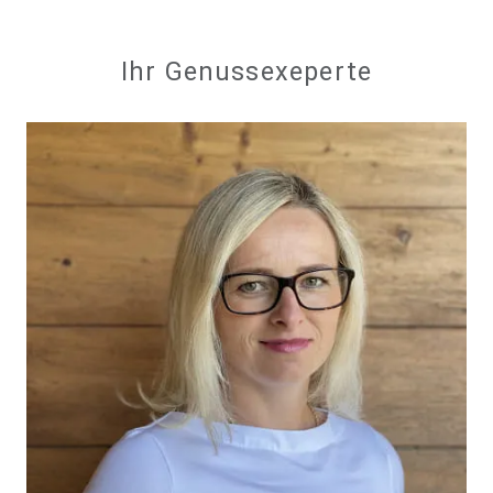
Ihr Genussexeperte