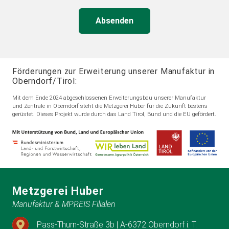
Absenden
Förderungen zur Erweiterung unserer Manufaktur in
Oberndorf/Tirol:
Mit dem Ende 2024 abgeschlossenen Erweiterungsbau unserer Manufaktur
und Zentrale in Oberndorf steht die Metzgerei Huber für die Zukunft bestens
gerüstet. Dieses Projekt wurde durch das Land Tirol, Bund und die EU gefördert.
Metzgerei Huber
Manufaktur & MPREIS Filialen
Pass-Thurn-Straße 3b | A-6372 Oberndorf i. T.